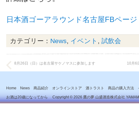
日本酒ゴーアラウンド名古屋FBページ
カテゴリー：
News
,
イベント
,
試飲会
8月26日（日）は名古屋サケノマスに参加します
10月
Home
News
商品紹介
オンラインストア
酒トラスト
商品の購入方法
お酒は20歳になってから Copyright © 2026
鷹の夢 山盛酒造株式会社
YAMAMOR