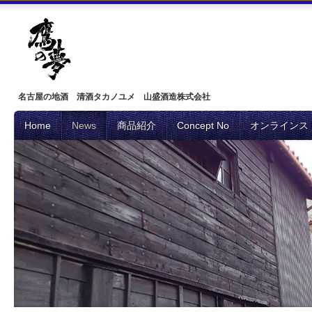
名古屋の地酒 清酒タカノユメ 山盛酒造株式会社
Home
News
商品紹介
Concept No
オンラインス