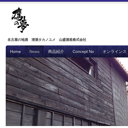
名古屋の地酒 清酒タカノユメ 山盛酒造株式会社
Home
News
商品紹介
Concept No
オンラインス