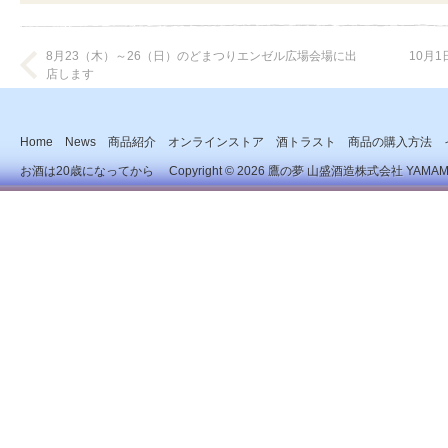
8月23（木）～26（日）のどまつりエンゼル広場会場に出
10月
店します
Home
News
商品紹介
オンラインストア
酒トラスト
商品の購入方法
お酒は20歳になってから Copyright © 2026
鷹の夢 山盛酒造株式会社
YAMAMOR