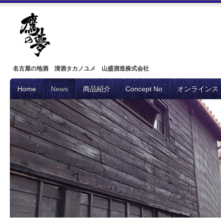
名古屋の地酒 清酒タカノユメ 山盛酒造株式会社
Home
News
商品紹介
Concept No
オンラインス