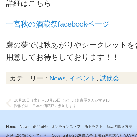
詳細はこちら
一宮秋の酒蔵祭facebookページ
鷹の夢では秋あがりやシークレットを
用意してお待ちしております！！
カテゴリー：
News
,
イベント
,
試飲会
10月20日（水）～10月25日（火）JR名古屋タカシマヤ10
階催会場 日本の酒蔵店に参加します
Home
News
商品紹介
オンラインストア
酒トラスト
商品の購入方法
お酒は20歳になってから Copyright © 2026
鷹の夢 山盛酒造株式会社
YAMAMOR