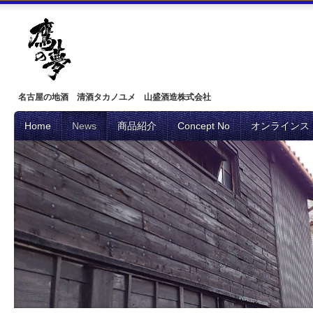
名古屋の地酒 清酒タカノユメ 山盛酒造株式会社
Home
News
商品紹介
Concept No
オンラインス