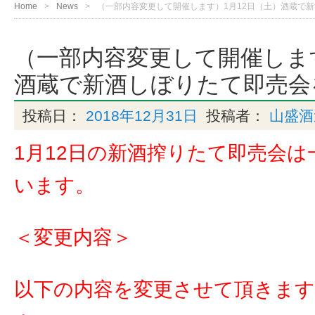
Home
News
（一部内容変更して開催します）1月12日（土）酒蔵で
（一部内容変更して開催します
酒蔵で新酒しぼりたて即売会
投稿日：
2018年12月31日
投稿者：
山盛酒
1月12日の新酒搾りたて即売会
います
。
＜変更内容＞
以下の内容を変更させて頂きま