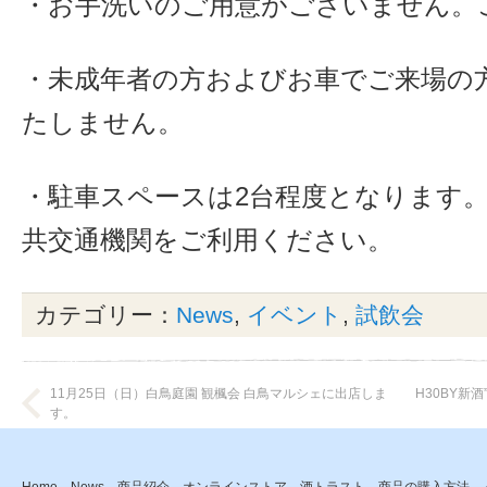
・お手洗いのご用意がございません。
・未成年者の方およびお車でご来場の
たしません。
・駐車スペースは2台程度となります
共交通機関をご利用ください。
カテゴリー：
News
,
イベント
,
試飲会
11月25日（日）白鳥庭園 観楓会 白鳥マルシェに出店しま
H30BY新
す。