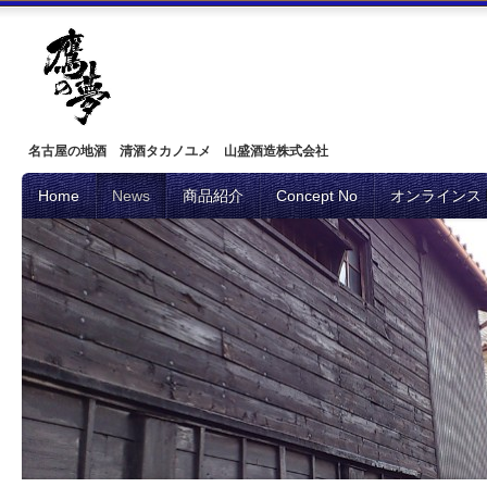
名古屋の地酒 清酒タカノユメ 山盛酒造株式会社
Home
News
商品紹介
Concept No
オンラインス