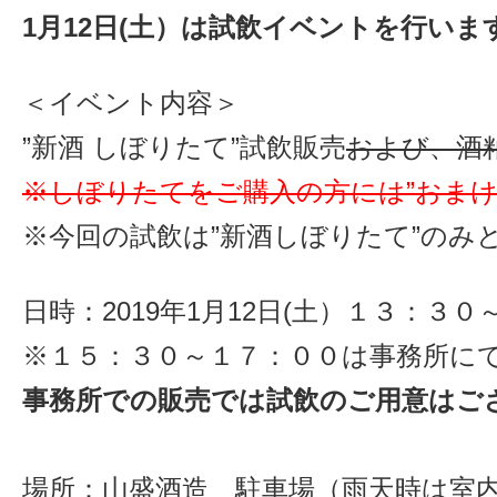
1月12日(土）は試飲イベントを行いま
＜イベント内容＞
”新酒 しぼりたて”試飲販売
および、酒
※しぼりたてをご購入の方には”おまけ
※今回の試飲は”新酒しぼりたて”のみ
日時：2019年1月12日(土）１３：３
※１５：３０～１７：００は事務所に
事務所での販売では試飲のご用意はご
場所：山盛酒造 駐車場（雨天時は室