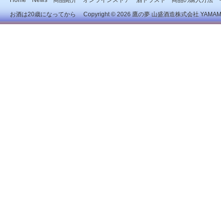
Home
News
商品紹介
オンラインストア
酒トラスト
商品の購入方法
お酒は20歳になってから Copyright © 2026
鷹の夢 山盛酒造株式会社
YAMAMOR