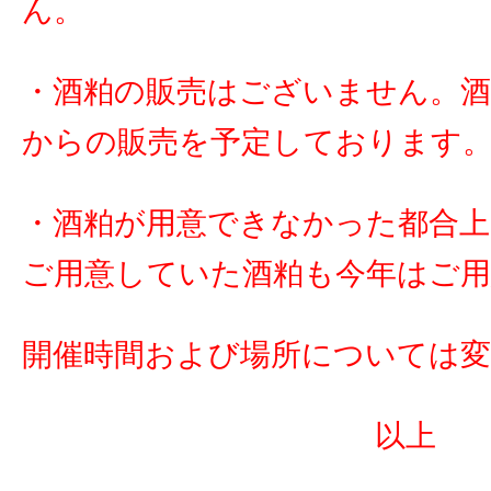
ん。
・酒粕の販売はございません。酒粕
からの販売を予定しております
・酒粕が用意できなかった都合
ご用意していた酒粕も今年はご
開催時間および場所については
以上