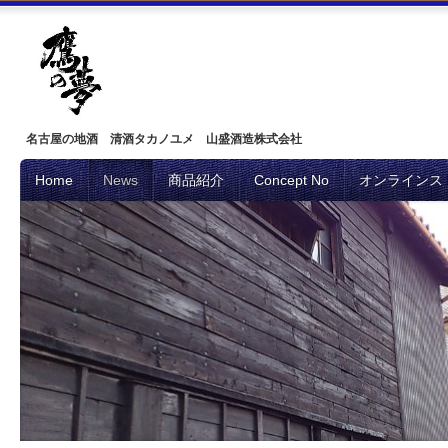
名古屋の地酒 清酒タカノユメ 山盛酒造株式会社
Home
News
商品紹介
Concept No
オンラインス