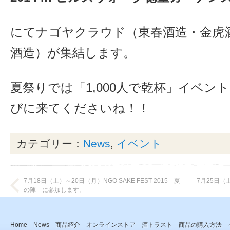
にてナゴヤクラウド（東春酒造・金虎
酒造）が集結します。
夏祭りでは「1,000人で乾杯」イベン
びに来てくださいね！！
カテゴリー：
News
,
イベント
7月18日（土）～20日（月）NGO SAKE FEST 2015 夏
7月25日
の陣 に参加します。
Home
News
商品紹介
オンラインストア
酒トラスト
商品の購入方法