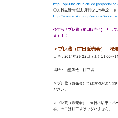
http://opi-rina.chunichi.co.jp/special/s
〇無料生活情報誌 月刊なごや咲楽（さ
http://www.ad-kit.co.jp/service/#sakura
今年も「プレ蔵（前日販売会)」として
ます！！
＜プレ蔵（前日販売会） 概
日時：2014年2月22日（土）11:00～14
場所：山盛酒造 駐車場
※プレ蔵（販売会）ではお酒および酒
ださい。
※プレ蔵（販売会） 当日の駐車スペー
会」の日は駐車場はございません。