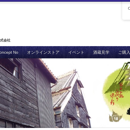
式会社
oncept No
オンラインストア
イベント
酒蔵見学
ご購