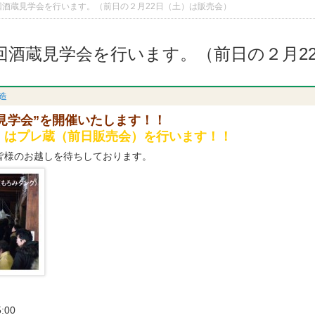
1回酒蔵見学会を行います。（前日の２月22日（土）は販売会）
1回酒蔵見学会を行います。（前日の２月2
造
蔵見学会”を開催いたします！！
）はプレ蔵（前日販売会）を行います！！
皆様のお越しを待ちしております。
:00