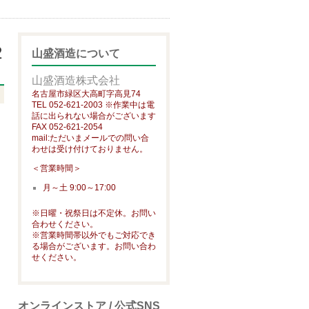
2
山盛酒造について
山盛酒造株式会社
名古屋市緑区大高町字高見74
TEL 052-621-2003 ※作業中は電
話に出られない場合がございます
FAX 052-621-2054
mail:ただいまメールでの問い合
わせは受け付けておりません。
＜営業時間＞
月～土 9:00～17:00
※日曜・祝祭日は不定休。お問い
合わせください。
※営業時間帯以外でもご対応でき
る場合がございます。お問い合わ
せください。
オンラインストア / 公式SNS