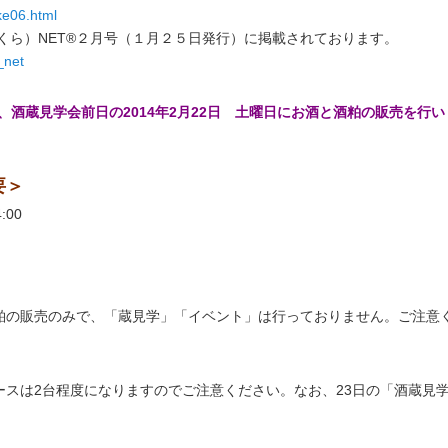
ake06.html
くら）NET®２月号（１月２５日発行）に掲載されております。
_net
、酒蔵見学会前日の2014年2月22日 土曜日にお酒と酒粕の販売を行い
要＞
:00
粕の販売のみで、「蔵見学」「イベント」は行っておりません。ご注意
スは2台程度になりますのでご注意ください。なお、23日の「酒蔵見