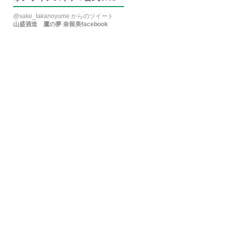
@sake_takanoyume からのツイート
山盛酒造 鷹の夢 奈留美facebook