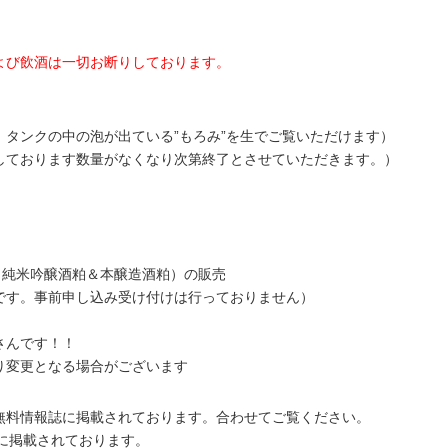
よび飲酒は一切お断りしております。
タンクの中の泡が出ている”もろみ”を生でご覧いただけます）
しております数量がなくなり次第終了とさせていただきます。）
（純米吟醸酒粕＆本醸造酒粕）の販売
です。事前申し込み受け付けは行っておりません）
さんです！！
り変更となる場合がございます
無料情報誌に掲載されております。合わせてご覧ください。
”に掲載されております。