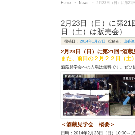
Home
News
2月23日（日）に第2
2月23日（日）に第2
日（土）は販売会）
投稿日：
2014年1月27日
投稿者：
山盛酒
2月23日（日）に第21回”酒
また、前日の２月２２日（土
酒蔵見学会への入場は無料です。ぜひ
＜酒蔵見学会 概要＞
日時：2014年2月23日（日）10:00～15