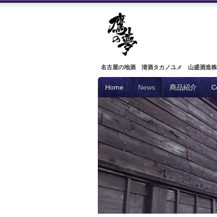
名古屋の地酒 清酒タカノユメ 山盛酒造株
Home
News
商品紹介
C