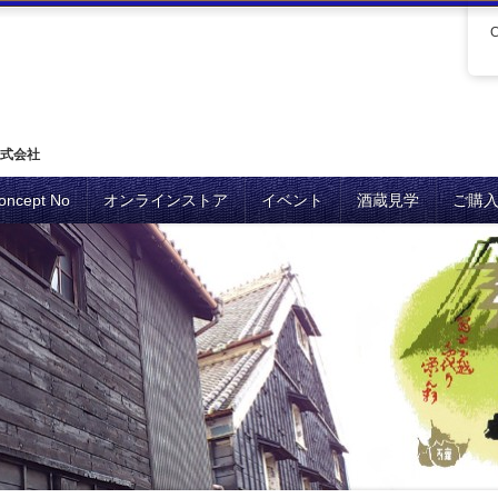
式会社
oncept No
オンラインストア
イベント
酒蔵見学
ご購