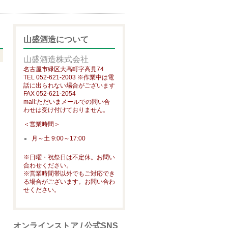
山盛酒造について
山盛酒造株式会社
名古屋市緑区大高町字高見74
TEL 052-621-2003 ※作業中は電
話に出られない場合がございます
FAX 052-621-2054
mail:ただいまメールでの問い合
わせは受け付けておりません。
＜営業時間＞
月～土 9:00～17:00
※日曜・祝祭日は不定休。お問い
合わせください。
※営業時間帯以外でもご対応でき
る場合がございます。お問い合わ
せください。
オンラインストア / 公式SNS