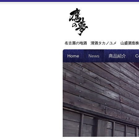
名古屋の地酒 清酒タカノユメ 山盛酒造株
Home
News
商品紹介
C