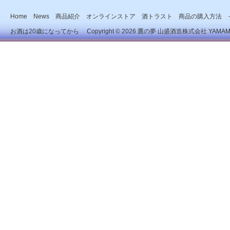
Home
News
商品紹介
オンラインストア
酒トラスト
商品の購入方法
お酒は20歳になってから Copyright © 2026
鷹の夢 山盛酒造株式会社
YAMAMOR