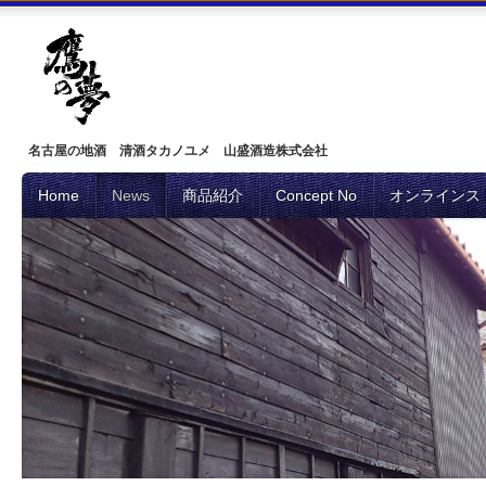
名古屋の地酒 清酒タカノユメ 山盛酒造株式会社
Home
News
商品紹介
Concept No
オンラインス