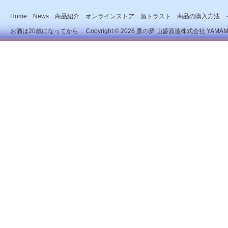
Home
News
商品紹介
オンラインストア
酒トラスト
商品の購入方法
お酒は20歳になってから Copyright © 2026
鷹の夢 山盛酒造株式会社
YAMAMOR