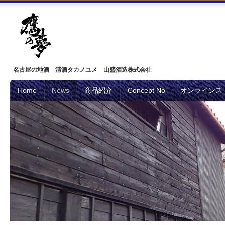
名古屋の地酒 清酒タカノユメ 山盛酒造株式会社
Home
News
商品紹介
Concept No
オンラインス