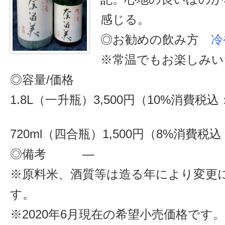
感じる。
◎お勧めの飲み方
冷
※常温でもお楽しみい
◎容量/価格
1.8L（一升瓶）3,500円（10%消費税込：
720ml（四合瓶）1,500円（8%消費税込：
◎備考 ―
※原料米、酒質等は造る年により変更
す。
※2020年6月現在の希望小売価格です