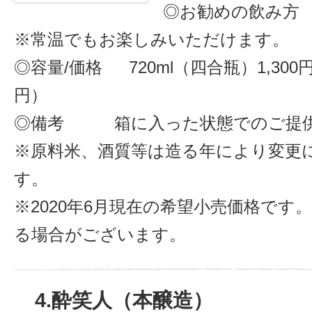
◎お勧めの飲み
※常温でもお楽しみいただけます。
◎容量/価格 720ml（四合瓶）1,300円
円）
◎備考 箱に入った状態でのご提
※原料米、酒質等は造る年により変更
す。
※2020年6月現在の希望小売価格です
る場合がございます。
4.酔笑人（本醸造）