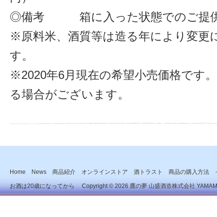
◎備考 箱に入った状態でのご提
※原料米、酒質等は造る年により変更
す。
※2020年6月現在の希望小売価格です
る場合がございます。
Home
News
商品紹介
オンラインストア
酒トラスト
商品の購入方法
お酒は20歳になってから Copyright © 2026
鷹の夢 山盛酒造株式会社
YAMAMOR