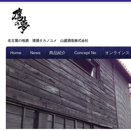
名古屋の地酒 清酒タカノユメ 山盛酒造株式会社
Home
News
商品紹介
Concept No
オンラインス