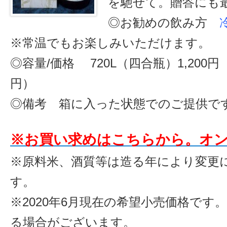
を馳せて。贈答にも
◎お勧めの飲み方
※常温でもお楽しみいただけます。
◎容量/価格 720L（四合瓶）1,200円（
円）
◎備考 箱に入った状態でのご提供で
※お買い求めはこちらから。オ
※原料米、酒質等は造る年により変更
す。
※2020年6月現在の希望小売価格です
る場合がございます。