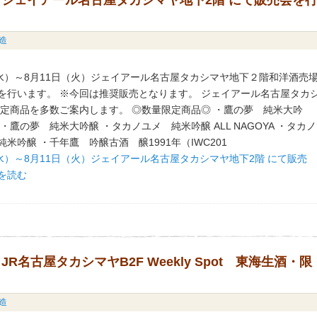
火）ジェイアール名古屋タカシマヤ地下2階 にて販売会を
造
水）～8月11日（火）ジェイアール名古屋タカシマヤ地下２階和洋酒売
を行います。 ※今回は推奨販売となります。 ジェイアール名古屋タカ
限定商品を多数ご案内します。 ◎数量限定商品◎ ・鷹の夢 純米大吟
・鷹の夢 純米大吟醸 ・タカノユメ 純米吟醸 ALL NAGOYA ・タカノ
米吟醸 ・千年鷹 吟醸古酒 醸1991年（IWC201
（水）～8月11日（火）ジェイアール名古屋タカシマヤ地下2階 にて販売
を読む
R名古屋タカシマヤB2F Weekly Spot 東海生酒・限
造