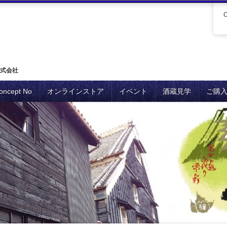
式会社
oncept No
オンラインストア
イベント
酒蔵見学
ご購