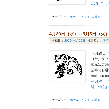
»6月5日（
カテゴリー：
News
,
イベント
,
試飲会
4月29日（水）～5月5日（
投稿日：
2020年4月29日
投稿者：
山盛酒
4月29日
ゴヤクラウ
蔵元は店頭
業時間も通常
meitetsu.c
»4月29
開…の続き
カテゴリー：
News
,
イベント
,
試飲会