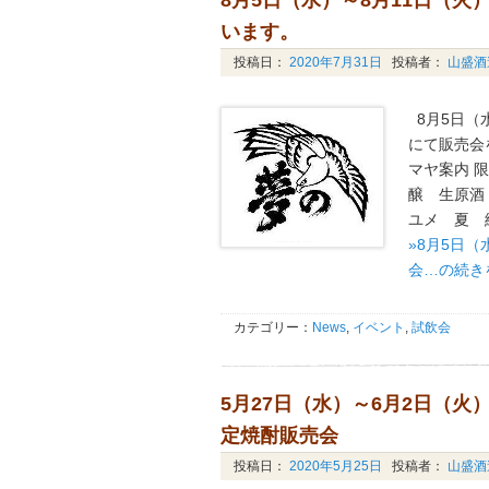
8月5日（水）～8月11日（
います。
投稿日：
2020年7月31日
投稿者：
山盛酒
8月5日（
にて販売会
マヤ案内 
醸 生原酒 
ユメ 夏 純
»8月5日
会…の続き
カテゴリー：
News
,
イベント
,
試飲会
5月27日（水）～6月2日（火）J
定焼酎販売会
投稿日：
2020年5月25日
投稿者：
山盛酒