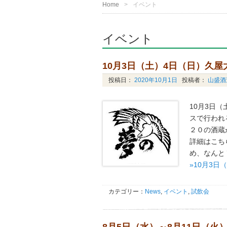
Home
イベント
イベント
10月3日（土）4日（日）久
投稿日：
2020年10月1日
投稿者：
山盛酒
10月3日
スで行われ
２０の酒蔵
詳細はこちら
め、なんと
»10月3
カテゴリー：
News
,
イベント
,
試飲会