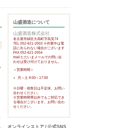
山盛酒造について
山盛酒造株式会社
名古屋市緑区大高町字高見74
TEL 052-621-2003 ※作業中は電
話に出られない場合がございます
FAX 052-621-2054
mail:ただいまメールでの問い合
わせは受け付けておりません。
ら
＜営業時間＞
。
月～土 9:00～17:00
※日曜・祝祭日は不定休。お問い
合わせください。
※営業時間帯以外でもご対応でき
る場合がございます。お問い合わ
せください。
オンラインストア / 公式SNS