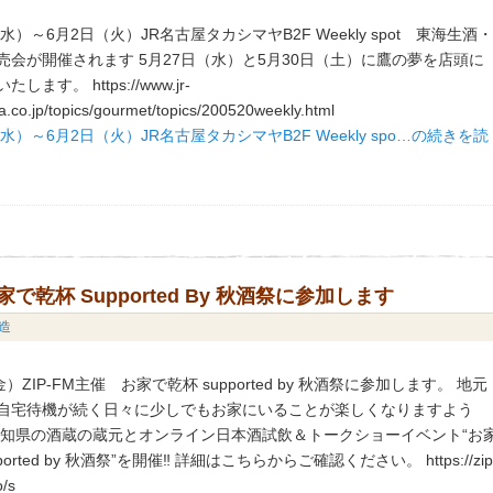
水）～6月2日（火）JR名古屋タカシマヤB2F Weekly spot 東海生酒
売会が開催されます 5月27日（水）と5月30日（土）に鷹の夢を店頭に
ます。 https://www.jr-
.co.jp/topics/gourmet/topics/200520weekly.html
（水）～6月2日（火）JR名古屋タカシマヤB2F Weekly spo…の続きを読
家で乾杯 Supported By 秋酒祭に参加します
造
）ZIP-FM主催 お家で乾杯 supported by 秋酒祭に参加します。 地元
自宅待機が続く日々に少しでもお家にいることが楽しくなりますよう
愛知県の酒蔵の蔵元とオンライン日本酒試飲＆トークショーイベント“お
ported by 秋酒祭”を開催‼ 詳細はこちらからご確認ください。 https://zip
o/s