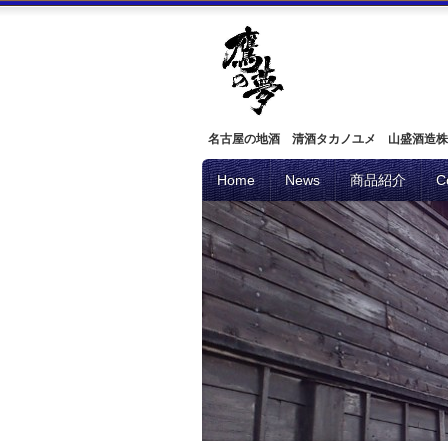
名古屋の地酒 清酒タカノユメ 山盛酒造株
Home
News
商品紹介
C