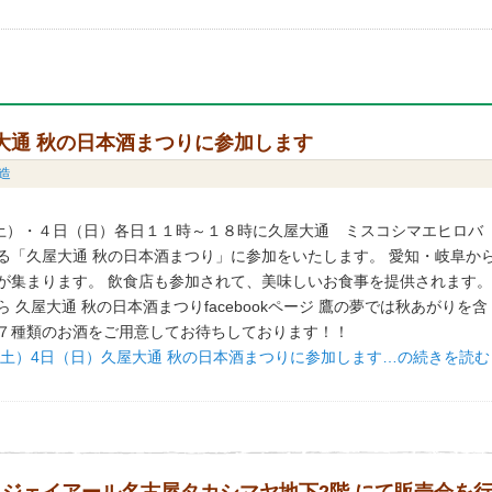
屋大通 秋の日本酒まつりに参加します
造
（土）・４日（日）各日１１時～１８時に久屋大通 ミスコシマエヒロバ
る「久屋大通 秋の日本酒まつり」に参加をいたします。 愛知・岐阜か
が集まります。 飲食店も参加されて、美味しいお食事を提供されます
 久屋大通 秋の日本酒まつりfacebookページ 鷹の夢では秋あがりを含
７種類のお酒をご用意してお待ちしております！！
日（土）4日（日）久屋大通 秋の日本酒まつりに参加します…の続きを読む