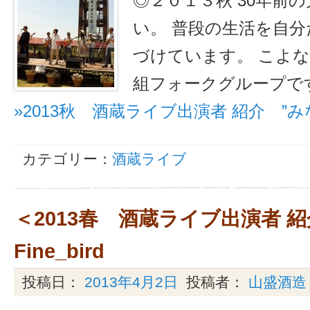
◎２０１３秋 30年前
い。 普段の生活を自
づけています。 こよ
組フォークグループで
»2013秋 酒蔵ライブ出演者 紹介 ”
カテゴリー：
酒蔵ライブ
＜2013春 酒蔵ライブ出演者 紹
Fine_bird
投稿日：
2013年4月2日
投稿者：
山盛酒造