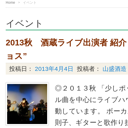
Home
イベント
イベント
2013秋 酒蔵ライブ出演者 紹
ョス”
投稿日：
2013年4月4日
投稿者：
山盛酒造
◎２０１３秋 「少し
ル曲を中心にライブハ
動しています。 ボーカ
則子、ギターと歌作り