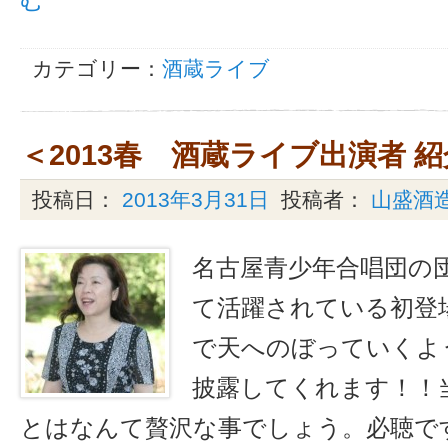
カテゴリー：
酒蔵ライブ
＜2013春 酒蔵ライブ出演者 
投稿日：
2013年3月31日
投稿者：
山盛酒
名古屋青少年合唱団の
て活躍されている初登場
で天へのぼっていくよ
披露してくれます！！
とはなんて贅沢な事でしょう。必聴です！