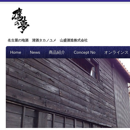
名古屋の地酒 清酒タカノユメ 山盛酒造株式会社
Home
News
商品紹介
Concept No
オンラインス