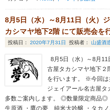
8月5日（水）～8月11日（火）
カシマヤ地下2階 にて販売会を
投稿日：
2020年7月31日
投稿者：
山盛酒
8月5日（水）～8月1
古屋タカシマヤ地下２
を行います。 ※今回
ジェイアール名古屋タ
多数ご案内します。 ◎数量限定商品
生原酒 ・鷹の夢 純米大吟醸 ・タカノ