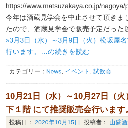
https://www.matsuzakaya.co.jp/nagoya/
今年は酒蔵見学会を中止させて頂きま
たので、酒蔵見学会で販売予定だった
»3月3日（水）～3月9日（火）松坂屋
行います。…の続きを読む
カテゴリー：
News
,
イベント
,
試飲会
10月21日（水）～10月27日（
下１階 にて推奨販売会行います
投稿日：
2020年10月15日
投稿者：
山盛酒