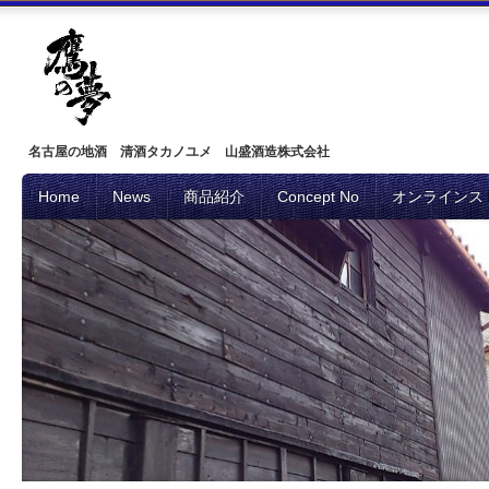
名古屋の地酒 清酒タカノユメ 山盛酒造株式会社
Home
News
商品紹介
Concept No
オンラインス