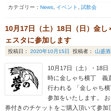
カテゴリー：
News
,
イベント
,
試飲会
10月17日（土）18日（日）金
ェスタに参加します
投稿日：
2020年10月15日
投稿者：
山盛酒
10月17日（土）・18
時に金しゃち横丁 義
行われる 「金しゃち
参加をいたします。 
券付きのチケットをご購入頂いて参加