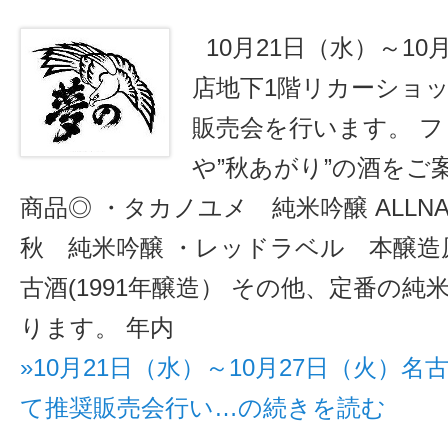
10月21日（水）～10
店地下1階リカーショッ
販売会を行います。 フ
や”秋あがり”の酒をご
商品◎ ・タカノユメ 純米吟醸 ALLN
秋 純米吟醸 ・レッドラベル 本醸造原
古酒(1991年醸造） その他、定番の
ります。 年内
»10月21日（水）～10月27日（火）
て推奨販売会行い…の続きを読む