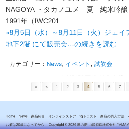
NAGOYA ・タカノユメ 夏 純米吟
1991年（IWC201
»8月5日（水）～8月11日（火）ジェ
地下2階 にて販売会…の続きを読む
カテゴリー：
News
,
イベント
,
試飲会
«
<
1
2
3
4
5
6
7
Home
News
商品紹介
オンラインストア
酒トラスト
商品の購入方法
お酒は20歳になってから Copyright © 2026
鷹の夢 山盛酒造株式会社
YAMAMOR