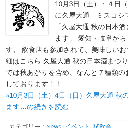
10月3日（土）・４日
に久屋大通 ミスコシ
「久屋大通 秋の日本
ます。 愛知・岐阜か
す。 飲食店も参加されて、美味しいお
細はこちら 久屋大通 秋の日本酒まつりfa
では秋あがりを含め、なんと７種類の
しております！！
»10月3日（土）4日（日）久屋大通 
ます…の続きを読む
カテゴリー：
News
,
イベント
,
試飲会