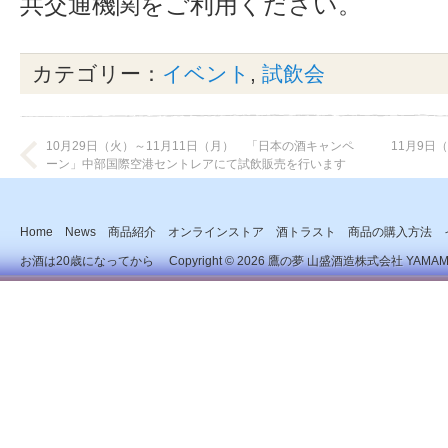
共交通機関をご利用ください。
カテゴリー：
イベント
,
試飲会
10月29日（火）～11月11日（月） 「日本の酒キャンペ
11月9日
ーン」中部国際空港セントレアにて試飲販売を行います
Home
News
商品紹介
オンラインストア
酒トラスト
商品の購入方法
お酒は20歳になってから Copyright © 2026
鷹の夢 山盛酒造株式会社
YAMAMOR