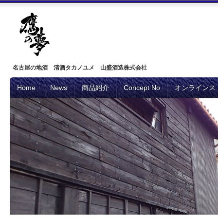
名古屋の地酒 清酒タカノユメ 山盛酒造株式会社
Home
News
商品紹介
Concept No
オンラインス